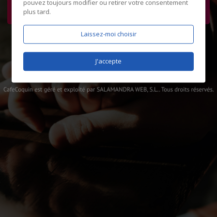
pouvez toujours modifier ou retirer votre consentement
plus tard.
Laissez-moi choisir
J'accepte