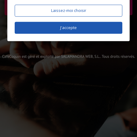
Laissez-moi choisir
J'accepte