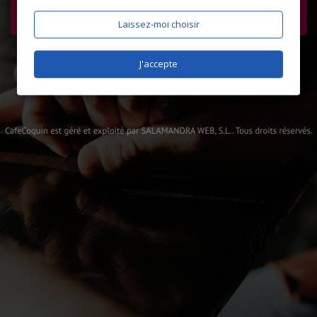
Laissez-moi choisir
J'accepte