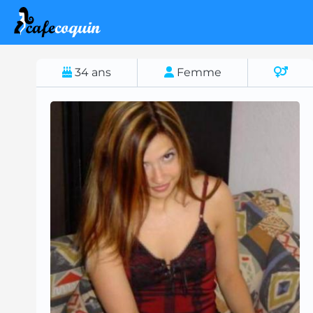
34
ans
Femme