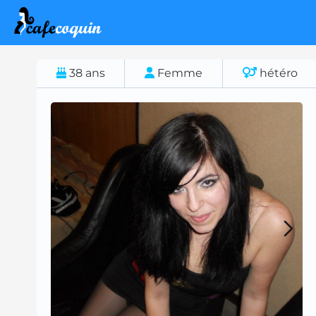
38
ans
Femme
hétéro