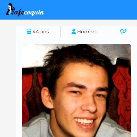
44
ans
Homme