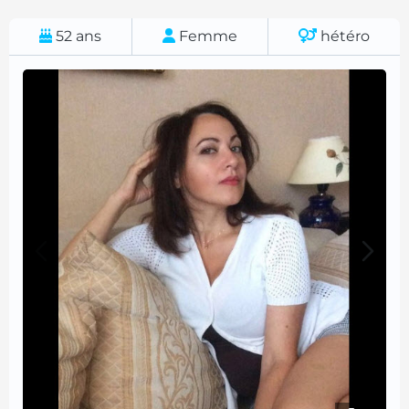
52
ans
Femme
hétéro