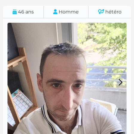
46
ans
Homme
hétéro